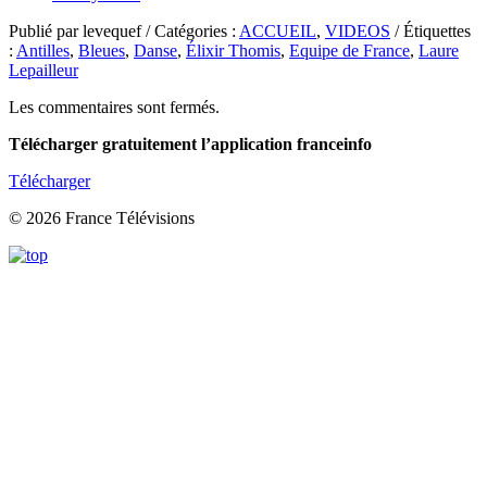
Publié par levequef / Catégories :
ACCUEIL
,
VIDEOS
/ Étiquettes
:
Antilles
,
Bleues
,
Danse
,
Élixir Thomis
,
Equipe de France
,
Laure
Lepailleur
Les commentaires sont fermés.
Télécharger gratuitement l’application franceinfo
Télécharger
© 2026 France Télévisions