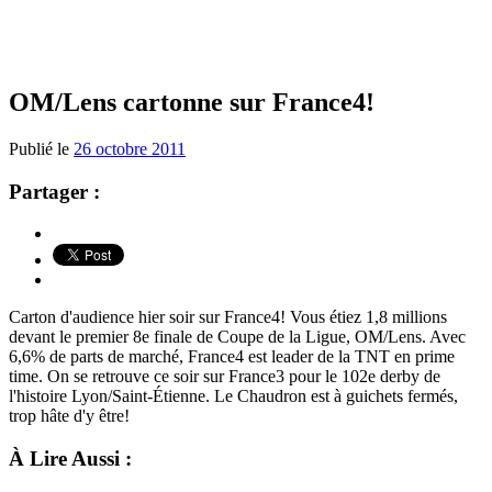
OM/Lens cartonne sur France4!
Publié le
26 octobre 2011
Partager :
Carton d'audience hier soir sur France4! Vous étiez 1,8 millions
devant le premier 8e finale de Coupe de la Ligue, OM/Lens. Avec
6,6% de parts de marché, France4 est leader de la TNT en prime
time. On se retrouve ce soir sur France3 pour le 102e derby de
l'histoire Lyon/Saint-Étienne. Le Chaudron est à guichets fermés,
trop hâte d'y être!
À Lire Aussi :