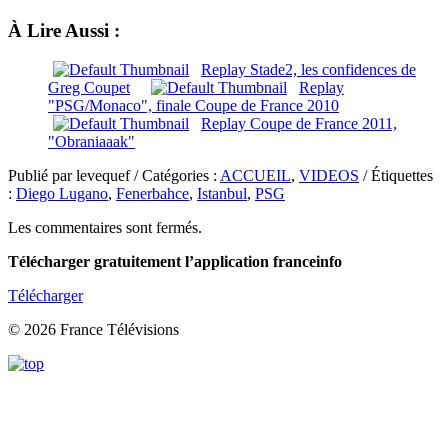
À Lire Aussi :
Replay Stade2, les confidences de
Greg Coupet
Replay
"PSG/Monaco", finale Coupe de France 2010
Replay Coupe de France 2011,
"Obraniaaak"
Publié par levequef / Catégories :
ACCUEIL
,
VIDEOS
/ Étiquettes
:
Diego Lugano
,
Fenerbahce
,
Istanbul
,
PSG
Les commentaires sont fermés.
Télécharger gratuitement l’application franceinfo
Télécharger
© 2026 France Télévisions