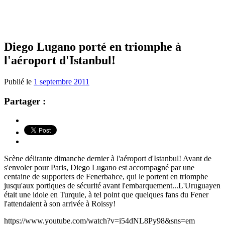
Diego Lugano porté en triomphe à
l'aéroport d'Istanbul!
Publié le
1 septembre 2011
Partager :
Scène délirante dimanche dernier à l'aéroport d'Istanbul! Avant de
s'envoler pour Paris, Diego Lugano est accompagné par une
centaine de supporters de Fenerbahce, qui le portent en triomphe
jusqu'aux portiques de sécurité avant l'embarquement...L'Uruguayen
était une idole en Turquie, à tel point que quelques fans du Fener
l'attendaient à son arrivée à Roissy!
https://www.youtube.com/watch?v=i54dNL8Py98&sns=em