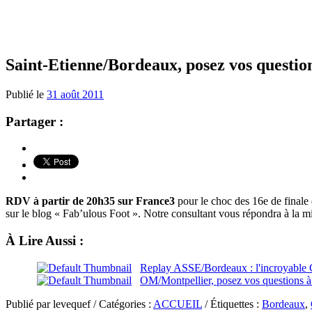
Saint-Etienne/Bordeaux, posez vos questio
Publié le
31 août 2011
Partager :
RDV à partir de 20h35 sur France3
pour le choc des 16e de finale
sur le blog « Fab’ulous Foot ». Notre consultant vous répondra à la m
À Lire Aussi :
Replay ASSE/Bordeaux : l'incroyable 
OM/Montpellier, posez vos questions à
Publié par levequef / Catégories :
ACCUEIL
/ Étiquettes :
Bordeaux
,