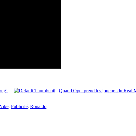
ong!
Quand Opel prend les joueurs du Real M
Nike
,
Publicité
,
Ronaldo