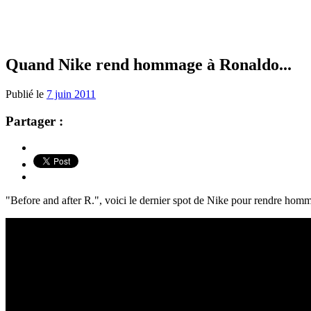
Quand Nike rend hommage à Ronaldo...
Publié le
7 juin 2011
Partager :
"Before and after R.", voici le dernier spot de Nike pour rendre homm