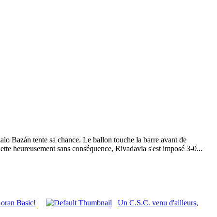
alo Bazán tente sa chance. Le ballon touche la barre avant de
oulette heureusement sans conséquence, Rivadavia s'est imposé 3-0...
Goran Basic!
Un C.S.C. venu d'ailleurs,