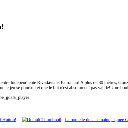
n!
 entre Independiente Rivadavia et Patronato! A plus de 30 mètres, Gonz
 que le jeu se poursuit et que le but n'est absolument pas validé! Une b
e_gdata_player
d Hutton!
La boulette de la semaine, signée 