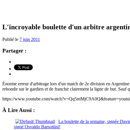
L'incroyable boulette d'un arbitre argenti
Publié le
7 juin 2011
Partager :
Énorme erreur d'arbitrage lors d'un match de 2e division en Argentine
rebondir sur le gardien et de franchir clairement la ligne de but. Sauf
https://www.youtube.com/watch?v=Qq5mMjC9A0Q&feature=youtub
À Lire Aussi :
La boulette de la semaine, signée Davi
signé Osvaldo Barsottini!