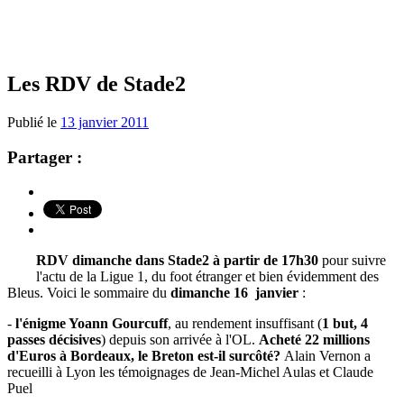
Les RDV de Stade2
Publié le
13 janvier 2011
Partager :
RDV dimanche dans Stade2 à partir de 17h30
pour suivre
l'actu de la Ligue 1, du foot étranger et bien évidemment des
Bleus. Voici le sommaire du
dimanche 16 janvier
:
-
l'énigme Yoann Gourcuff
, au rendement insuffisant (
1 but, 4
passes décisives
) depuis son arrivée à l'OL.
Acheté 22 millions
d'Euros à Bordeaux, le Breton est-il surcôté?
Alain Vernon a
recueilli à Lyon les témoignages de Jean-Michel Aulas et Claude
Puel