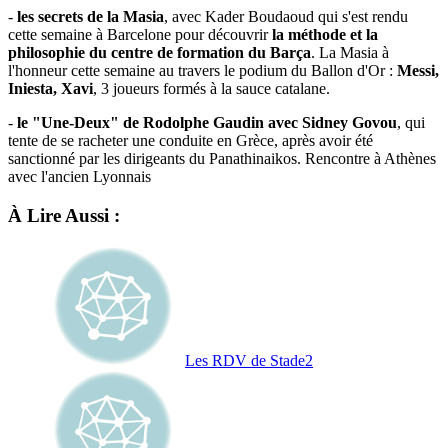
-
les secrets de la Masia
, avec Kader Boudaoud qui s'est rendu
cette semaine à Barcelone pour découvrir
la méthode et la
philosophie du centre de formation du Barça
. La Masia à
l'honneur cette semaine au travers le podium du Ballon d'Or :
Messi,
Iniesta, Xavi
, 3 joueurs formés à la sauce catalane.
-
le "Une-Deux" de Rodolphe Gaudin avec Sidney Govou
, qui
tente de se racheter une conduite en Grèce, après avoir été
sanctionné par les dirigeants du Panathinaikos. Rencontre à Athènes
avec l'ancien Lyonnais
À Lire Aussi :
Les RDV de Stade2