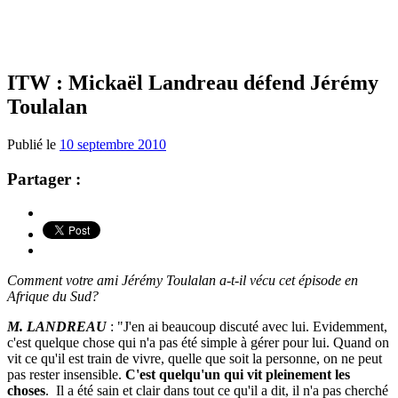
ITW : Mickaël Landreau défend Jérémy
Toulalan
Publié le
10 septembre 2010
Partager :
Comment votre ami Jérémy Toulalan a-t-il vécu cet épisode en
Afrique du Sud?
M. LANDREAU
: "J'en ai beaucoup discuté avec lui. Evidemment,
c'est quelque chose qui n'a pas été simple à gérer pour lui. Quand on
vit ce qu'il est train de vivre, quelle que soit la personne, on ne peut
pas rester insensible.
C'est quelqu'un qui vit pleinement les
choses
. Il a été sain et clair dans tout ce qu'il a dit, il n'a pas cherché