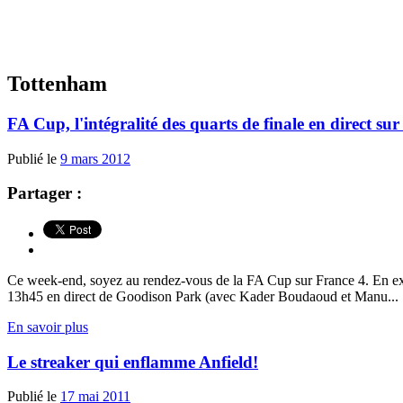
Tottenham
FA Cup, l'intégralité des quarts de finale en direct su
Publié le
9 mars 2012
Partager :
Ce week-end, soyez au rendez-vous de la FA Cup sur France 4. En e
13h45 en direct de Goodison Park (avec Kader Boudaoud et Manu...
En savoir plus
Le streaker qui enflamme Anfield!
Publié le
17 mai 2011