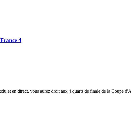
r France 4
xclu et en direct, vous aurez droit aux 4 quarts de finale de la C