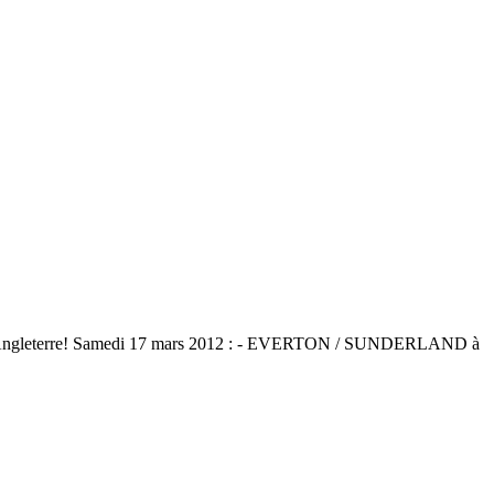
oupe d'Angleterre! Samedi 17 mars 2012 : - EVERTON / SUNDERLAND à