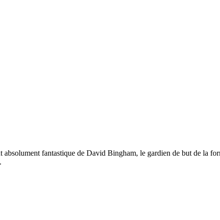
absolument fantastique de David Bingham, le gardien de but de la for
.