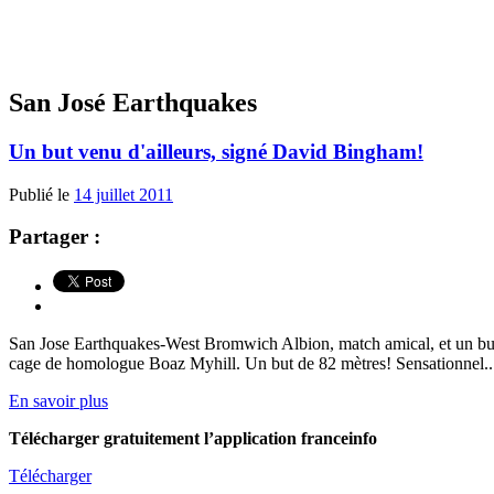
San José Earthquakes
Un but venu d'ailleurs, signé David Bingham!
Publié le
14 juillet 2011
Partager :
San Jose Earthquakes-West Bromwich Albion, match amical, et un but 
cage de homologue Boaz Myhill. Un but de 82 mètres! Sensationnel..
En savoir plus
Télécharger gratuitement l’application franceinfo
Télécharger