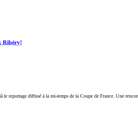
k Ribéry!
là le reportage diffusé à la mi-temps de la Coupe de France. Une rencon