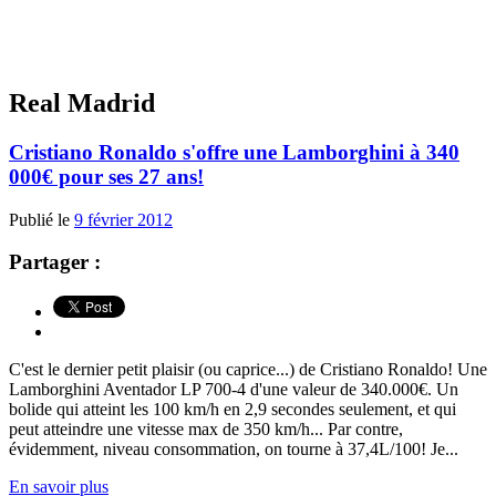
Real Madrid
Cristiano Ronaldo s'offre une Lamborghini à 340
000€ pour ses 27 ans!
Publié le
9 février 2012
Partager :
C'est le dernier petit plaisir (ou caprice...) de Cristiano Ronaldo! Une
Lamborghini Aventador LP 700-4 d'une valeur de 340.000€. Un
bolide qui atteint les 100 km/h en 2,9 secondes seulement, et qui
peut atteindre une vitesse max de 350 km/h... Par contre,
évidemment, niveau consommation, on tourne à 37,4L/100! Je...
En savoir plus