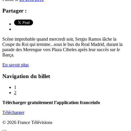
Partager :
Scène improbable quand mercredi soir, Sergio Ramos lâche la
Coupe du Roi qui termine...sous le bus du Real Madrid, durant la
parade des Merengue vers Plaza Cibeles après leur succès sur le
Barça.
En savoir plus
Navigation du billet
1
2
Télécharger gratuitement l’application franceinfo
Télécharger
© 2026 France Télévisions