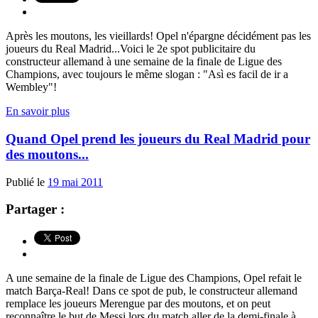
Après les moutons, les vieillards! Opel n'épargne décidément pas les
joueurs du Real Madrid...Voici le 2e spot publicitaire du
constructeur allemand à une semaine de la finale de Ligue des
Champions, avec toujours le même slogan : "Asì es facil de ir a
Wembley"!
En savoir plus
Quand Opel prend les joueurs du Real Madrid pour
des moutons...
Publié le
19 mai 2011
Partager :
A une semaine de la finale de Ligue des Champions, Opel refait le
match Barça-Real! Dans ce spot de pub, le constructeur allemand
remplace les joueurs Merengue par des moutons, et on peut
reconnaître le but de Messi lors du match aller de la demi-finale à