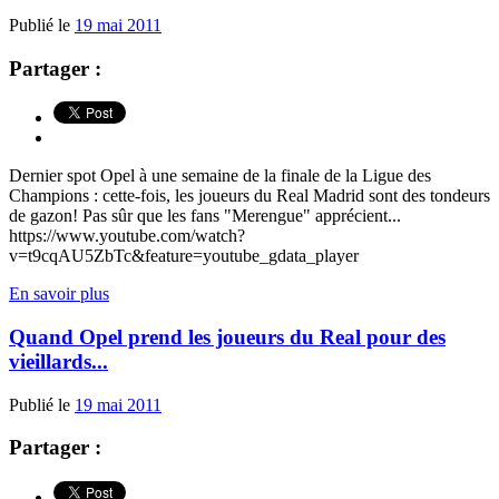
Publié le
19 mai 2011
Partager :
Dernier spot Opel à une semaine de la finale de la Ligue des
Champions : cette-fois, les joueurs du Real Madrid sont des tondeurs
de gazon! Pas sûr que les fans "Merengue" apprécient...
https://www.youtube.com/watch?
v=t9cqAU5ZbTc&feature=youtube_gdata_player
En savoir plus
Quand Opel prend les joueurs du Real pour des
vieillards...
Publié le
19 mai 2011
Partager :