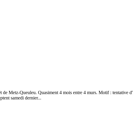
rêt de Metz-Queuleu. Quasiment 4 mois entre 4 murs. Motif : tentative d
ptent samedi dernier...