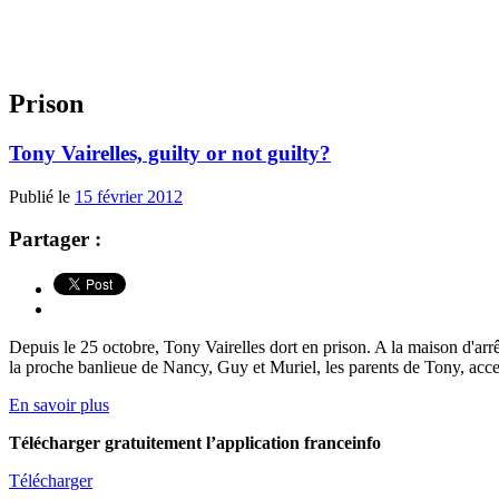
Prison
Tony Vairelles, guilty or not guilty?
Publié le
15 février 2012
Partager :
Depuis le 25 octobre, Tony Vairelles dort en prison. A la maison d'ar
la proche banlieue de Nancy, Guy et Muriel, les parents de Tony, acce
En savoir plus
Télécharger gratuitement l’application franceinfo
Télécharger