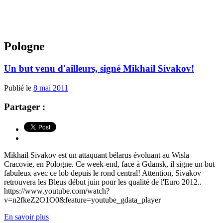
Pologne
Un but venu d'ailleurs, signé Mikhail Sivakov!
Publié le
8 mai 2011
Partager :
Mikhail Sivakov est un attaquant bélarus évoluant au Wisla
Cracovie, en Pologne. Ce week-end, face à Gdansk, il signe un but
fabuleux avec ce lob depuis le rond central! Attention, Sivakov
retrouvera les Bleus début juin pour les qualité de l'Euro 2012..
https://www.youtube.com/watch?
v=n2fkeZ2O1O0&feature=youtube_gdata_player
En savoir plus