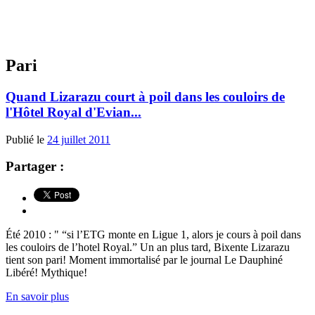
Pari
Quand Lizarazu court à poil dans les couloirs de
l'Hôtel Royal d'Evian...
Publié le
24 juillet 2011
Partager :
Été 2010 : " “si l’ETG monte en Ligue 1, alors je cours à poil dans
les couloirs de l’hotel Royal.” Un an plus tard, Bixente Lizarazu
tient son pari! Moment immortalisé par le journal Le Dauphiné
Libéré! Mythique!
En savoir plus