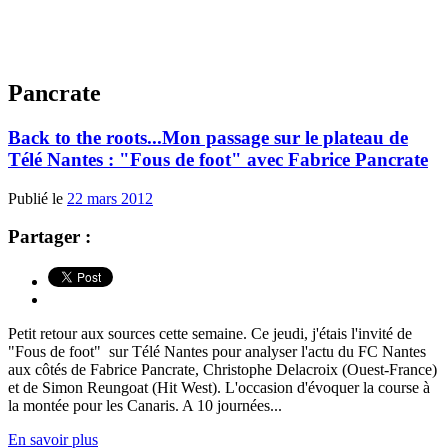
Pancrate
Back to the roots...Mon passage sur le plateau de
Télé Nantes : "Fous de foot" avec Fabrice Pancrate
Publié le
22 mars 2012
Partager :
Petit retour aux sources cette semaine. Ce jeudi, j'étais l'invité de
"Fous de foot" sur Télé Nantes pour analyser l'actu du FC Nantes
aux côtés de Fabrice Pancrate, Christophe Delacroix (Ouest-France)
et de Simon Reungoat (Hit West). L'occasion d'évoquer la course à
la montée pour les Canaris. A 10 journées...
En savoir plus