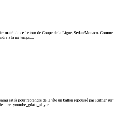
rnier match de ce 1e tour de Coupe de la Ligue, Sedan/Monaco. Comme d
ndra à la mi-temps,...
au est là pour reprendre de la tête un ballon repoussé par Ruffier sur un
eature=youtube_gdata_player