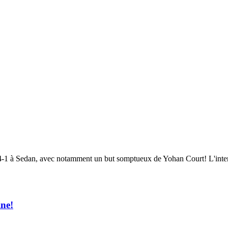
e 4-1 à Sedan, avec notamment un but somptueux de Yohan Court! L'inter
ine!