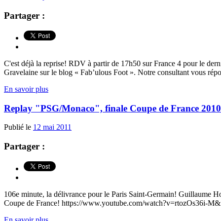
Partager :
C'est déjà la reprise! RDV à partir de 17h50 sur France 4 pour le de
Gravelaine sur le blog « Fab’ulous Foot ». Notre consultant vous répo
En savoir plus
Replay "PSG/Monaco", finale Coupe de France 2010
Publié le
12 mai 2011
Partager :
106e minute, la délivrance pour le Paris Saint-Germain! Guillaume Hoar
Coupe de France! https://www.youtube.com/watch?v=rtozOs36i-M&f
En savoir plus