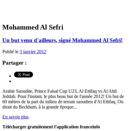
Mohammed Al Sefri
Un but venu d'ailleurs, signé Mohammed Al Sefri!
Publié le
3 janvier 2012
Partager :
Arabie Saoudite, Prince Faisal Cup U23, Al Ettifaq vs Al Ahli
Jeddah. Pour l'instant, le plus beau but de l'année 2012! Un but de
60 mètres de la part du milieu de terrain saoudien d'Al Ettifaq. On
dirait du Beckham, à la grande époque...
En savoir plus
Télécharger gratuitement l’application franceinfo