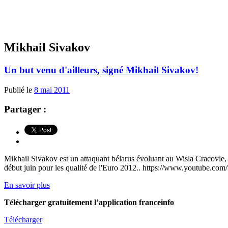
Mikhail Sivakov
Un but venu d'ailleurs, signé Mikhail Sivakov!
Publié le
8 mai 2011
Partager :
Mikhail Sivakov est un attaquant bélarus évoluant au Wisla Cracovie, 
début juin pour les qualité de l'Euro 2012.. https://www.youtube
En savoir plus
Télécharger gratuitement l’application franceinfo
Télécharger