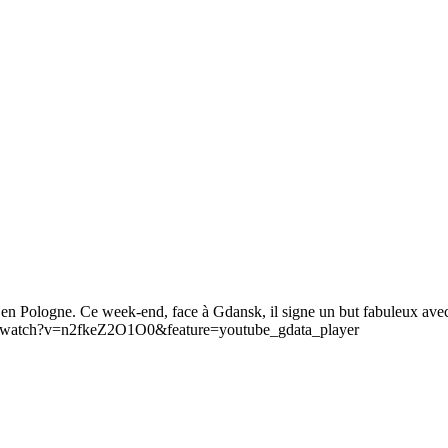
en Pologne. Ce week-end, face à Gdansk, il signe un but fabuleux avec 
.com/watch?v=n2fkeZ2O1O0&feature=youtube_gdata_player