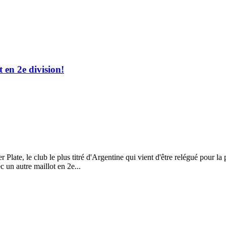
t en 2e division!
r Plate, le club le plus titré d'Argentine qui vient d'être relégué pour l
 un autre maillot en 2e...