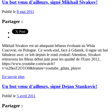
Un but venu d'ailleurs, signé Mikhail Sivakov!
Publié le
8 mai 2011
Partager :
Mikhail Sivakov est un attaquant bélarus évoluant au Wisla
Cracovie, en Pologne. Ce week-end, face à Gdansk, il signe un but
fabuleux avec ce lob depuis le rond central! Attention, Sivakov
retrouvera les Bleus début juin pour les qualité de l'Euro 2012..
https://www.youtube.com/watch?
v=n2fkeZ2O1O0&feature=youtube_gdata_player
En savoir plus
Un but venu d'ailleurs, signé Dejan Stankovic!
Publié le
5 avril 2011
Partager :