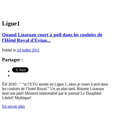
Ligue1
Quand Lizarazu court à poil dans les couloirs de
l'Hôtel Royal d'Evian...
Publié le
24 juillet 2011
Partager :
Été 2010 : " “si l’ETG monte en Ligue 1, alors je cours à poil dans
les couloirs de l’hotel Royal.” Un an plus tard, Bixente Lizarazu
tient son pari! Moment immortalisé par le journal Le Dauphiné
Libéré! Mythique!
En savoir plus