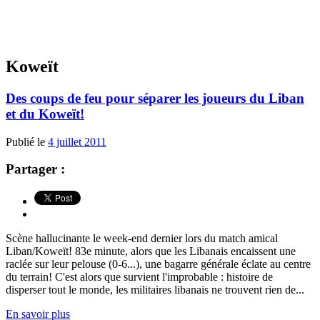
Koweït
Des coups de feu pour séparer les joueurs du Liban
et du Koweït!
Publié le
4 juillet 2011
Partager :
Scène hallucinante le week-end dernier lors du match amical
Liban/Koweït! 83e minute, alors que les Libanais encaissent une
raclée sur leur pelouse (0-6...), une bagarre générale éclate au centre
du terrain! C'est alors que survient l'improbable : histoire de
disperser tout le monde, les militaires libanais ne trouvent rien de...
En savoir plus