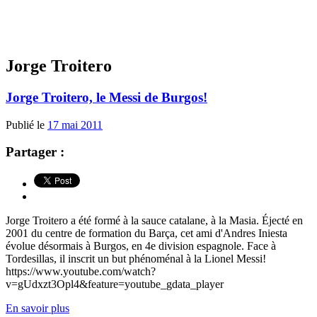
Jorge Troitero
Jorge Troitero, le Messi de Burgos!
Publié le
17 mai 2011
Partager :
Jorge Troitero a été formé à la sauce catalane, à la Masia. Éjecté en
2001 du centre de formation du Barça, cet ami d'Andres Iniesta
évolue désormais à Burgos, en 4e division espagnole. Face à
Tordesillas, il inscrit un but phénoménal à la Lionel Messi!
https://www.youtube.com/watch?
v=gUdxzt3Opl4&feature=youtube_gdata_player
En savoir plus