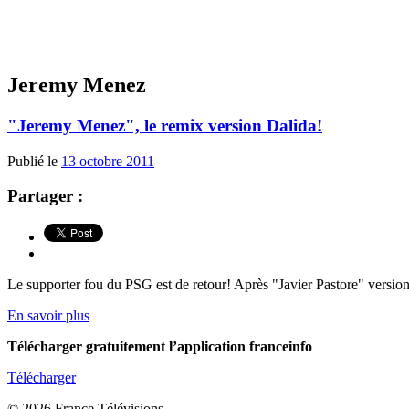
Jeremy Menez
"Jeremy Menez", le remix version Dalida!
Publié le
13 octobre 2011
Partager :
Le supporter fou du PSG est de retour! Après "Javier Pastore" version
En savoir plus
Télécharger gratuitement l’application franceinfo
Télécharger
© 2026 France Télévisions