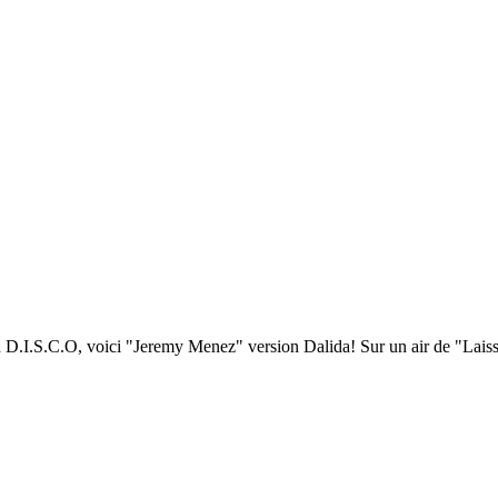
 D.I.S.C.O, voici "Jeremy Menez" version Dalida! Sur un air de "Laissez