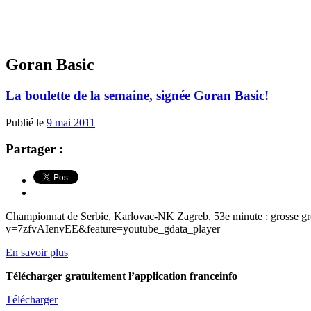
Goran Basic
La boulette de la semaine, signée Goran Basic!
Publié le
9 mai 2011
Partager :
Championnat de Serbie, Karlovac-NK Zagreb, 53e minute : grosse gro
v=7zfvAIenvEE&feature=youtube_gdata_player
En savoir plus
Télécharger gratuitement l’application franceinfo
Télécharger