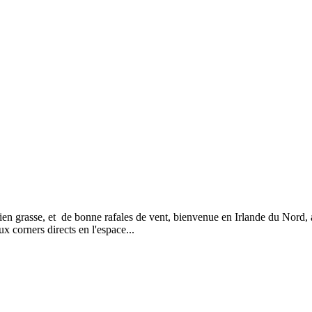
ien grasse, et de bonne rafales de vent, bienvenue en Irlande du Nord
ux corners directs en l'espace...