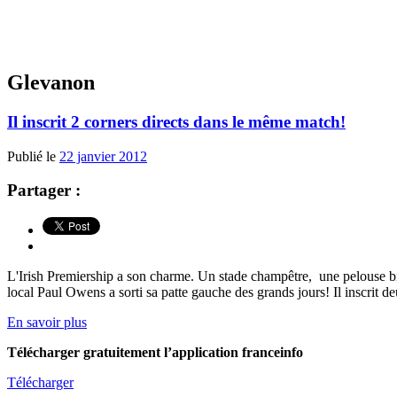
Glevanon
Il inscrit 2 corners directs dans le même match!
Publié le
22 janvier 2012
Partager :
L'Irish Premiership a son charme. Un stade champêtre, une pelouse b
local Paul Owens a sorti sa patte gauche des grands jours! Il inscrit de
En savoir plus
Télécharger gratuitement l’application franceinfo
Télécharger