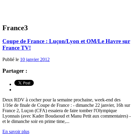
France3
Coupe de France : Luçon/Lyon et OM/Le Havre sur
France TV!
Publié le
10 janvier 2012
Partager :
Deux RDV à cocher pour la semaine prochaine, week-end des
1/16e de finale de Coupe de France : - dimanche 22 janvier, 16h sur
France 2, Luçon (CFA) essaiera de faire tomber l'Olympique
Lyonnais (avec Kader Boudaoud et Manu Petit aux commentaires) -
et le dimanche soir en prime time,...
En savoir plus