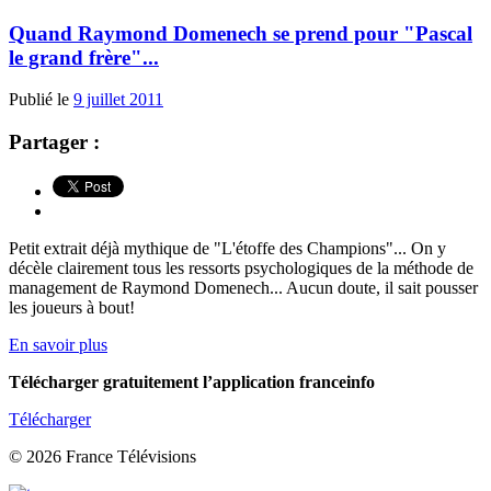
Quand Raymond Domenech se prend pour "Pascal
le grand frère"...
Publié le
9 juillet 2011
Partager :
Petit extrait déjà mythique de "L'étoffe des Champions"... On y
décèle clairement tous les ressorts psychologiques de la méthode de
management de Raymond Domenech... Aucun doute, il sait pousser
les joueurs à bout!
En savoir plus
Télécharger gratuitement l’application franceinfo
Télécharger
© 2026 France Télévisions