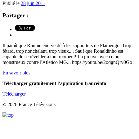
Publié le
28 juin 2011
Partager :
Il paraît que Ronnie énerve déjà les supporters de Flamengo. Trop
fêtard, trop nonchalant, trop vieux,... Sauf que Ronaldinho est
capable de se réveiller à tout moment! La preuve avec ce but
monstrueux contre l'Atletico MG... https://youtu.be/2odgnQrv0Go
En savoir plus
Télécharger gratuitement l’application franceinfo
Télécharger
© 2026 France Télévisions