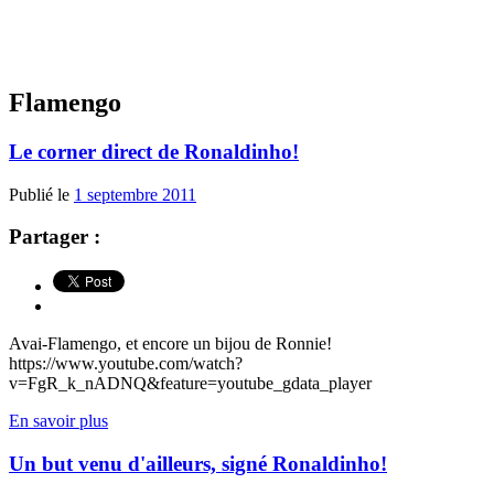
Flamengo
Le corner direct de Ronaldinho!
Publié le
1 septembre 2011
Partager :
Avai-Flamengo, et encore un bijou de Ronnie!
https://www.youtube.com/watch?
v=FgR_k_nADNQ&feature=youtube_gdata_player
En savoir plus
Un but venu d'ailleurs, signé Ronaldinho!