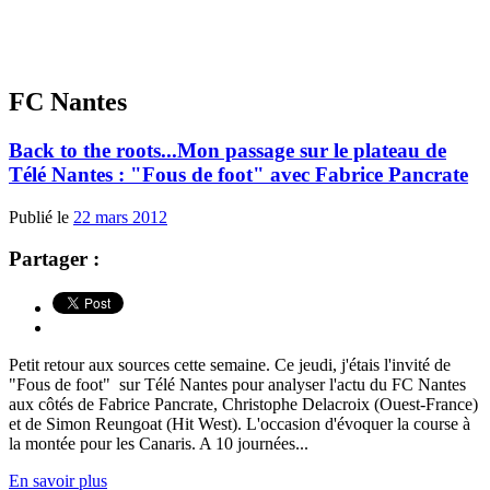
FC Nantes
Back to the roots...Mon passage sur le plateau de
Télé Nantes : "Fous de foot" avec Fabrice Pancrate
Publié le
22 mars 2012
Partager :
Petit retour aux sources cette semaine. Ce jeudi, j'étais l'invité de
"Fous de foot" sur Télé Nantes pour analyser l'actu du FC Nantes
aux côtés de Fabrice Pancrate, Christophe Delacroix (Ouest-France)
et de Simon Reungoat (Hit West). L'occasion d'évoquer la course à
la montée pour les Canaris. A 10 journées...
En savoir plus