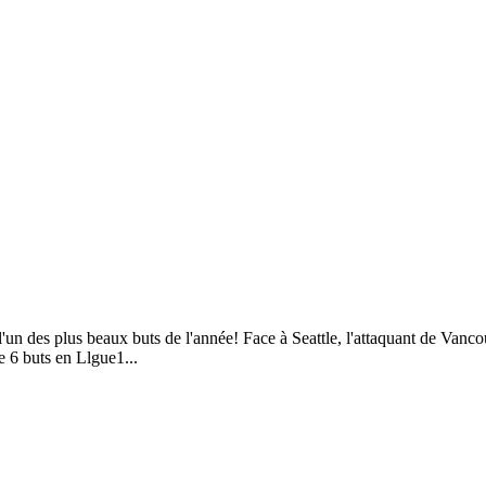
 l'un des plus beaux buts de l'année! Face à Seattle, l'attaquant de Va
e 6 buts en Llgue1...