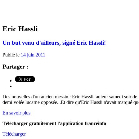
Eric Hassli
Un but venu d'ailleurs, signé Eric Hassli!
Publié le
14 juin 2011
Partager :
Des nouvelles d'un ancien messin : Eric Hassli, auteur samedi soir de
demi-volée lucarne opposée...Et dire qu'Eric Hassli n'avait marqué qu
En savoir plus
Télécharger gratuitement l’application franceinfo
Télécharger