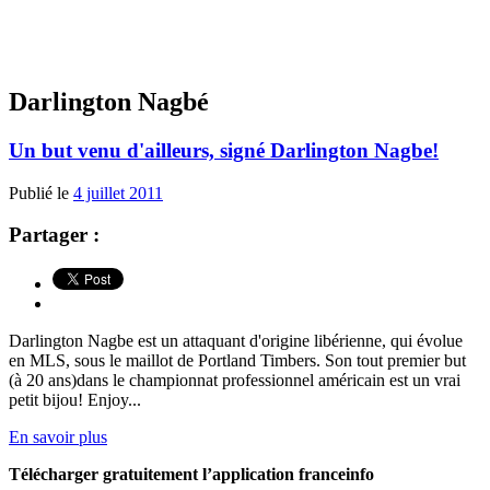
Darlington Nagbé
Un but venu d'ailleurs, signé Darlington Nagbe!
Publié le
4 juillet 2011
Partager :
Darlington Nagbe est un attaquant d'origine libérienne, qui évolue
en MLS, sous le maillot de Portland Timbers. Son tout premier but
(à 20 ans)dans le championnat professionnel américain est un vrai
petit bijou! Enjoy...
En savoir plus
Télécharger gratuitement l’application franceinfo