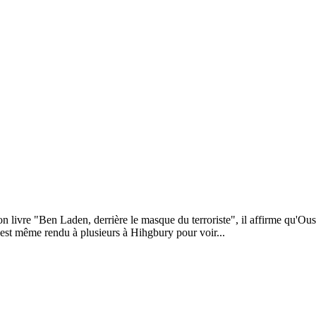
 livre "Ben Laden, derrière le masque du terroriste", il affirme qu'Ou
'est même rendu à plusieurs à Hihgbury pour voir...