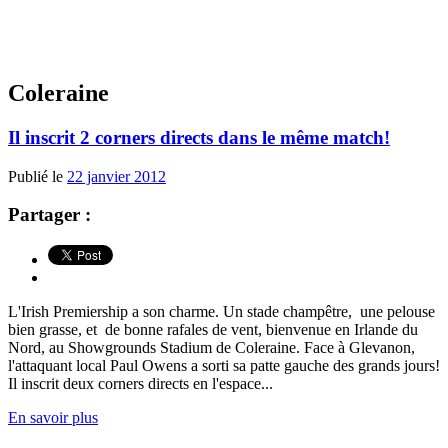
Coleraine
Il inscrit 2 corners directs dans le même match!
Publié le
22 janvier 2012
Partager :
L'Irish Premiership a son charme. Un stade champêtre, une pelouse
bien grasse, et de bonne rafales de vent, bienvenue en Irlande du
Nord, au Showgrounds Stadium de Coleraine. Face à Glevanon,
l'attaquant local Paul Owens a sorti sa patte gauche des grands jours!
Il inscrit deux corners directs en l'espace...
En savoir plus