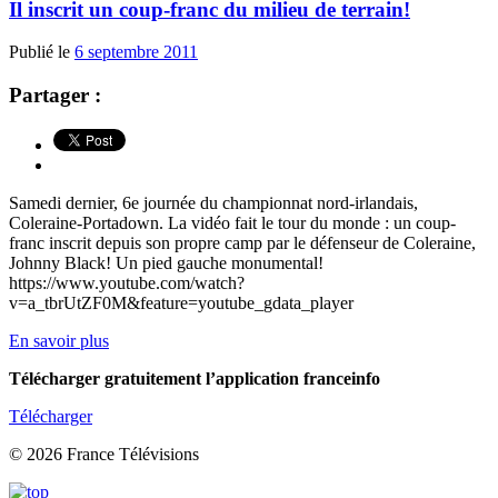
Il inscrit un coup-franc du milieu de terrain!
Publié le
6 septembre 2011
Partager :
Samedi dernier, 6e journée du championnat nord-irlandais,
Coleraine-Portadown. La vidéo fait le tour du monde : un coup-
franc inscrit depuis son propre camp par le défenseur de Coleraine,
Johnny Black! Un pied gauche monumental!
https://www.youtube.com/watch?
v=a_tbrUtZF0M&feature=youtube_gdata_player
En savoir plus
Télécharger gratuitement l’application franceinfo
Télécharger
© 2026 France Télévisions