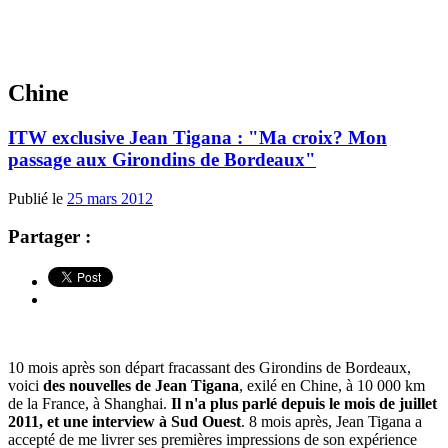
Chine
ITW exclusive Jean Tigana : "Ma croix? Mon
passage aux Girondins de Bordeaux"
Publié le
25 mars 2012
Partager :
10 mois après son départ fracassant des Girondins de Bordeaux,
voici
des nouvelles de Jean Tigana
, exilé en Chine, à 10 000 km
de la France, à Shanghai.
Il n'a plus parlé depuis le mois de juillet
2011, et une interview à Sud Ouest
. 8 mois après, Jean Tigana a
accepté de me livrer ses premières impressions de son expérience