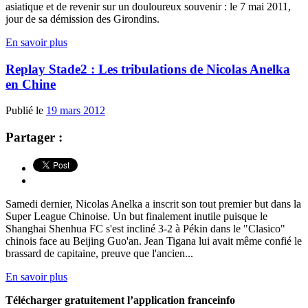
asiatique et de revenir sur un douloureux souvenir : le 7 mai 2011,
jour de sa démission des Girondins.
En savoir plus
Replay Stade2 : Les tribulations de Nicolas Anelka
en Chine
Publié le
19 mars 2012
Partager :
Samedi dernier, Nicolas Anelka a inscrit son tout premier but dans la
Super League Chinoise. Un but finalement inutile puisque le
Shanghai Shenhua FC s'est incliné 3-2 à Pékin dans le "Clasico"
chinois face au Beijing Guo'an. Jean Tigana lui avait même confié le
brassard de capitaine, preuve que l'ancien...
En savoir plus
Télécharger gratuitement l’application franceinfo