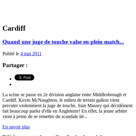
Cardiff
Quand une juge de touche valse en plein match...
Publié le
4 mai 2011
Partager :
La scène se passe en 2e division anglaise entre Middlesbrough et
Cardiff. Kevin McNaughton, le milieu de terrain gallois vient
percuter violemment la juge de touche, Sian Massey qui décidément
fait beaucoup parler d'elle en Angleterre! En effet, la jeune arbitre
vient à peine de se remettre du scandale lié...
En savoir plus