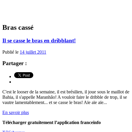
Bras cassé
Il se casse le bras en dribblant!
Publié le
14 juillet 2011
Partager :
C'est le looser de la semaine, il est brésilien, il joue sous le maillot de
Bahia, il s'appelle Maranhão! A vouloir faire le dribble de trop, il se
vautre lamentablement... et se casse le bras! Aïe aïe aïe...
En savoir plus
Télécharger gratuitement l’application franceinfo