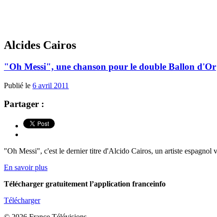
Alcides Cairos
"Oh Messi", une chanson pour le double Ballon d'Or
Publié le
6 avril 2011
Partager :
"Oh Messi", c'est le dernier titre d'Alcido Cairos, un artiste espagnol
En savoir plus
Télécharger gratuitement l’application franceinfo
Télécharger
© 2026 France Télévisions